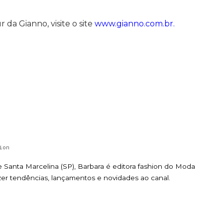
da Gianno, visite o site
www.gianno.com.br.
ion
de Santa Marcelina (SP), Barbara é editora fashion do Moda
zer tendências, lançamentos e novidades ao canal.