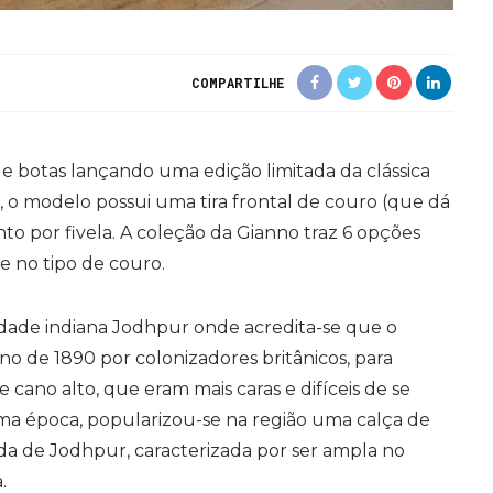
COMPARTILHE
 botas lançando uma edição limitada da clássica
o modelo possui uma tira frontal de couro (que dá
to por fivela. A coleção da Gianno traz 6 opções
e no tipo de couro.
dade indiana Jodhpur onde acredita-se que o
o de 1890 por colonizadores britânicos, para
e cano alto, que eram mais caras e difíceis de se
ma época, popularizou-se na região uma calça de
a de Jodhpur, caracterizada por ser ampla no
.