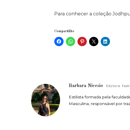
Para conhecer a coleção Jodhpur 
Compartilhe
Barbara Nicesio
Editora Fash
Estilista formada pela faculda
Masculina, responsável por tra