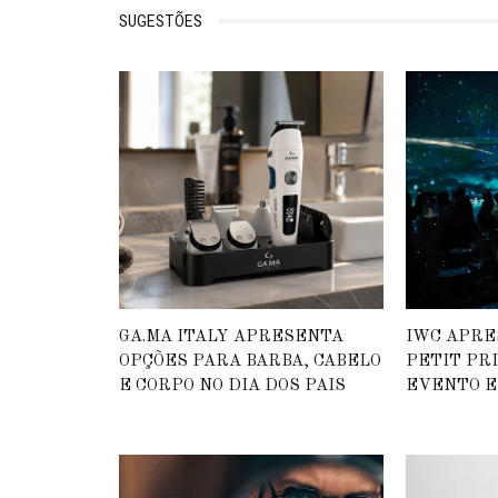
SUGESTÕES
GA.MA ITALY APRESENTA
IWC APRE
OPÇÕES PARA BARBA, CABELO
PETIT PR
E CORPO NO DIA DOS PAIS
EVENTO E