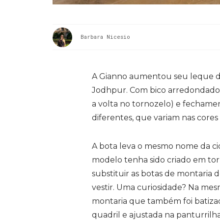
Barbara Nicesio
A Gianno aumentou seu leque de
Jodhpur. Com bico arredondado, 
a volta no tornozelo) e fechamen
diferentes, que variam nas cores 
A bota leva o mesmo nome da ci
modelo tenha sido criado em torn
substituir as botas de montaria d
vestir. Uma curiosidade? Na mes
montaria que também foi batizad
quadril e ajustada na panturrilha