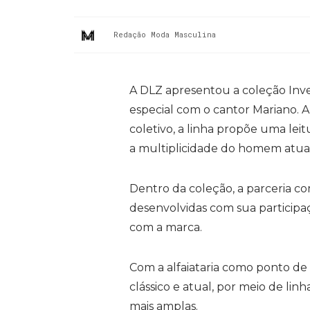
Redação Moda Masculina
A DLZ apresentou a coleção Inve
especial com o cantor Mariano. 
coletivo, a linha propõe uma le
a multiplicidade do homem atual
Dentro da coleção, a parceria co
desenvolvidas com sua participaç
com a marca.
Com a alfaiataria como ponto de 
clássico e atual, por meio de li
mais amplas.