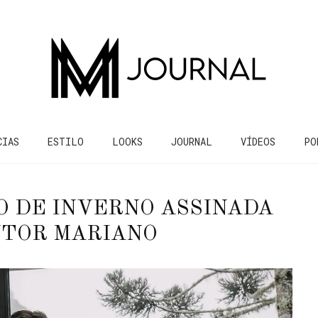
CIAS
ESTILO
LOOKS
JOURNAL
VÍDEOS
PO
O DE INVERNO ASSINADA
NTOR MARIANO