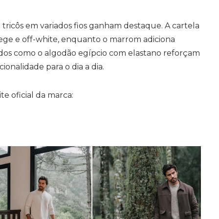
 tricôs em variados fios ganham destaque. A cartela
ege e off-white, enquanto o marrom adiciona
dos como o algodão egípcio com elastano reforçam
ionalidade para o dia a dia.
ite oficial da marca: