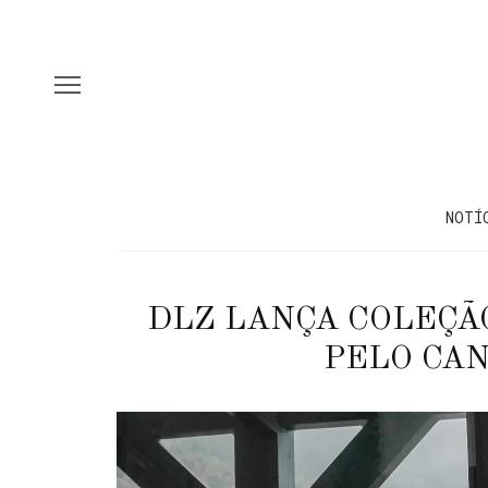
NOTÍ
DLZ LANÇA COLEÇÃ
PELO CA