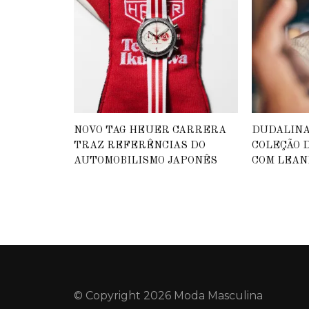
NOVO TAG HEUER CARRERA
DUDALIN
TRAZ REFERÊNCIAS DO
COLEÇÃO D
AUTOMOBILISMO JAPONÊS
COM LEAN
© Copyright 2026 Moda Masculina