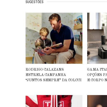
SUGESTÕES
RODRIGO CALAZANS
GA.MA IT
ESTRELA CAMPANHA
OPÇÕES P
“JUNTOS SEMPRE” DA COLCCI
E CORPO N