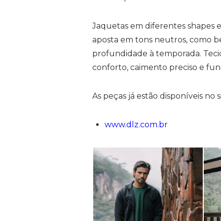
Jaquetas em diferentes shapes e
aposta em tons neutros, como b
profundidade à temporada. Teci
conforto, caimento preciso e func
As peças já estão disponíveis no s
www.dlz.com.br