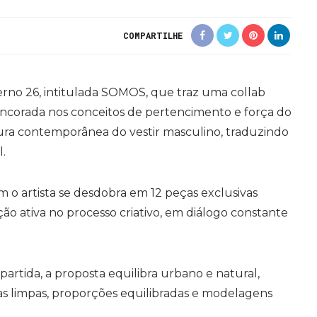
COMPARTILHE
rno 26, intitulada SOMOS, que traz uma collab
Ancorada nos conceitos de pertencimento e força do
itura contemporânea do vestir masculino, traduzindo
.
m o artista se desdobra em 12 peças exclusivas
ão ativa no processo criativo, em diálogo constante
partida, a proposta equilibra urbano e natural,
nhas limpas, proporções equilibradas e modelagens