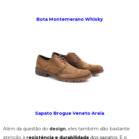
Bota Montemerano Whisky
Sapato Brogue Veneto Areia
Além da questão do
design
, eles também dão bastante
atenção à
r
esistência e durabilidade
dos sapatos. E o