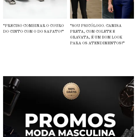
“PRECISO COMBINAR O COURO
“SOU PSICÓLOGO. CAMISA
DO CINTO COM O DO SAPATO?”
PRETA, COM COLETE E
GRAVATA, É UM BOM LOOK
PARA OS ATENDIMENTOS?”