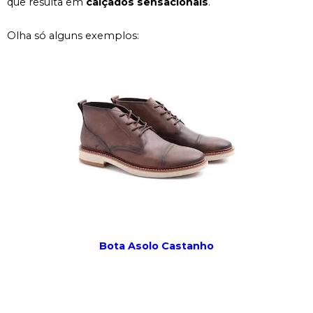
que resulta em
calçados sensacionais
.
Olha só alguns exemplos:
Bota Asolo Castanho