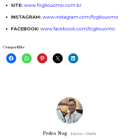
SITE:
www.fogliouomo.com.br
INSTAGRAM:
www.instagram.com/fogliouomo
FACEBOOK:
www.facebook.com/fogliouomo
Compartilhe
Pedro Nog
Editor-Chefe