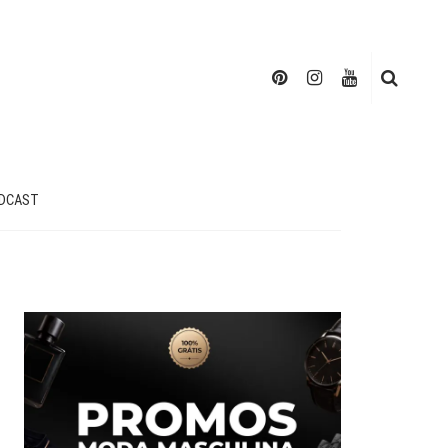
DCAST