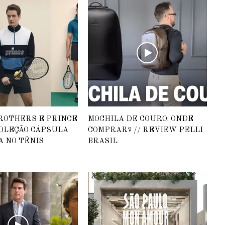
ROTHERS E PRINCE
MOCHILA DE COURO: ONDE
OLEÇÃO CÁPSULA
COMPRAR? // REVIEW PELLI
A NO TÊNIS
BRASIL