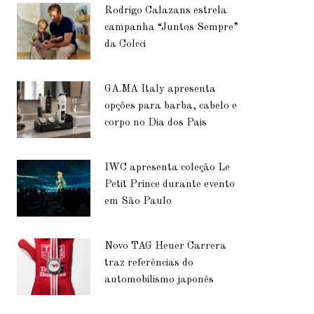
Rodrigo Calazans estrela
campanha “Juntos Sempre”
da Colcci
GA.MA Italy apresenta
opções para barba, cabelo e
corpo no Dia dos Pais
IWC apresenta coleção Le
Petit Prince durante evento
em São Paulo
Novo TAG Heuer Carrera
traz referências do
automobilismo japonês