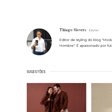
Thiago Sievers
Editor
Editor de styling do blog "Moda
Hombre". É apaixonado por fute
SUGESTÕES