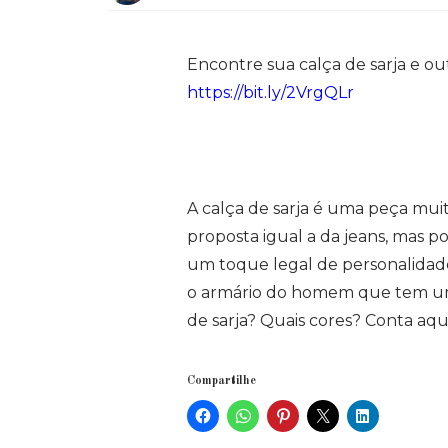
Encontre sua calça de sarja e o
https://bit.ly/2VrgQLr
A calça de sarja é uma peça mui
proposta igual a da jeans, mas p
um toque legal de personalidade
o armário do homem que tem um 
de sarja? Quais cores? Conta aqu
Compartilhe