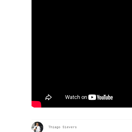
Thiago Sievers