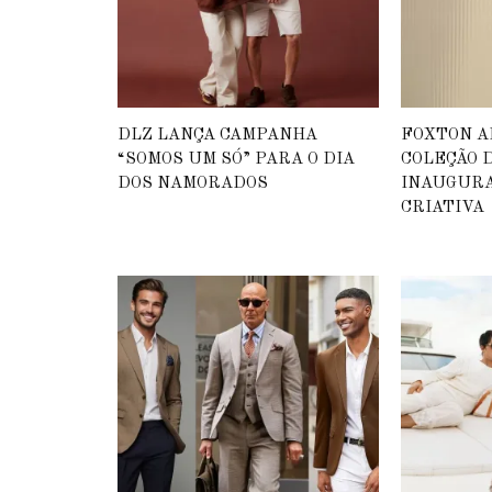
DLZ LANÇA CAMPANHA
FOXTON 
“SOMOS UM SÓ” PARA O DIA
COLEÇÃO D
DOS NAMORADOS
INAUGURA
CRIATIVA