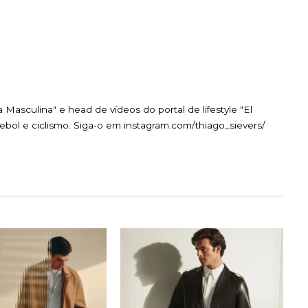
 Masculina" e head de vídeos do portal de lifestyle "El
bol e ciclismo. Siga-o em instagram.com/thiago_sievers/