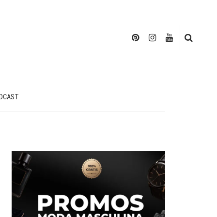
DCAST