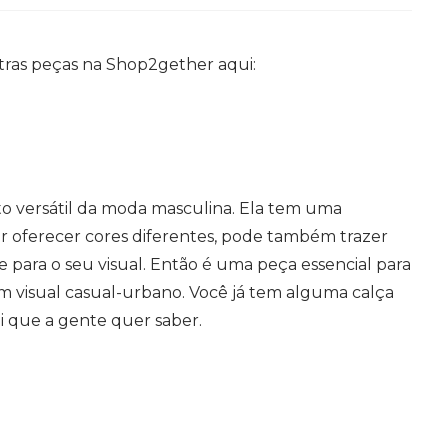
utras peças na Shop2gether aqui:
to versátil da moda masculina. Ela tem uma
or oferecer cores diferentes, pode também trazer
 para o seu visual. Então é uma peça essencial para
visual casual-urbano. Você já tem alguma calça
i que a gente quer saber.