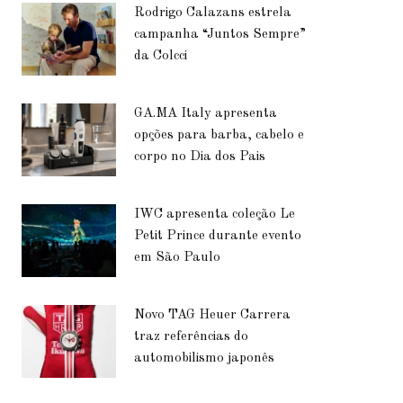
Rodrigo Calazans estrela
campanha “Juntos Sempre”
da Colcci
GA.MA Italy apresenta
opções para barba, cabelo e
corpo no Dia dos Pais
IWC apresenta coleção Le
Petit Prince durante evento
em São Paulo
Novo TAG Heuer Carrera
traz referências do
automobilismo japonês