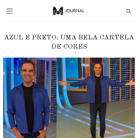
AZUL E PRETO, UMA BELA CARTELA
DE CORES