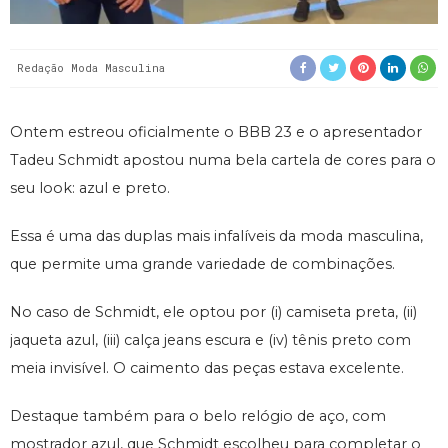
Redação Moda Masculina
Ontem estreou oficialmente o BBB 23 e o apresentador
Tadeu Schmidt apostou numa bela cartela de cores para o
seu look: azul e preto.
Essa é uma das duplas mais infalíveis da moda masculina,
que permite uma grande variedade de combinações.
No caso de Schmidt, ele optou por (i) camiseta preta, (ii)
jaqueta azul, (iii) calça jeans escura e (iv) tênis preto com
meia invisível. O caimento das peças estava excelente.
Destaque também para o belo relógio de aço, com
mostrador azul, que Schmidt escolheu para completar o