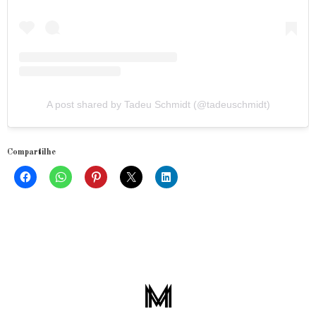
A post shared by Tadeu Schmidt (@tadeuschmidt)
Compartilhe