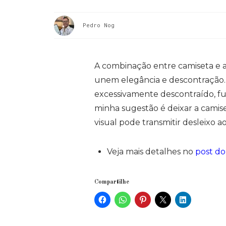
Pedro Nog
A combinação entre camiseta e al
unem elegância e descontração. 
excessivamente descontraído, fug
minha sugestão é deixar a camise
visual pode transmitir desleixo ao
Veja mais detalhes no
post do
Compartilhe