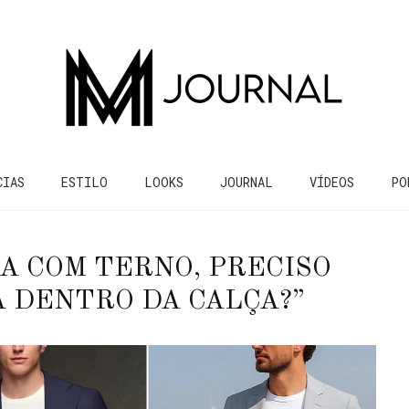
CIAS
ESTILO
LOOKS
JOURNAL
VÍDEOS
PO
A COM TERNO, PRECISO
 DENTRO DA CALÇA?”