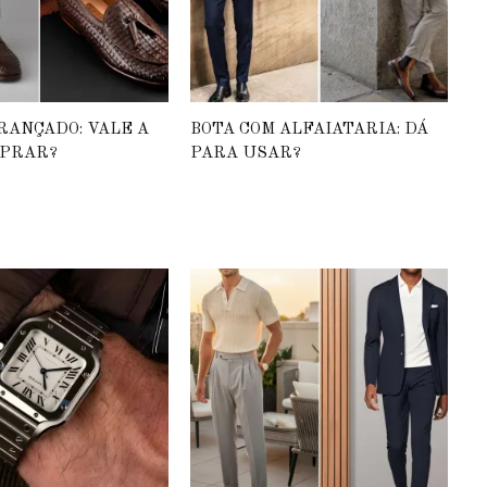
RANÇADO: VALE A
BOTA COM ALFAIATARIA: DÁ
MPRAR?
PARA USAR?