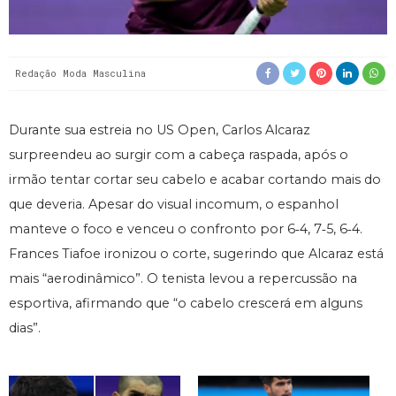
Redação Moda Masculina
Durante sua estreia no US Open, Carlos Alcaraz
surpreendeu ao surgir com a cabeça raspada, após o
irmão tentar cortar seu cabelo e acabar cortando mais do
que deveria. Apesar do visual incomum, o espanhol
manteve o foco e venceu o confronto por 6‑4, 7‑5, 6‑4.
Frances Tiafoe ironizou o corte, sugerindo que Alcaraz está
mais “aerodinâmico”. O tenista levou a repercussão na
esportiva, afirmando que “o cabelo crescerá em alguns
dias”.