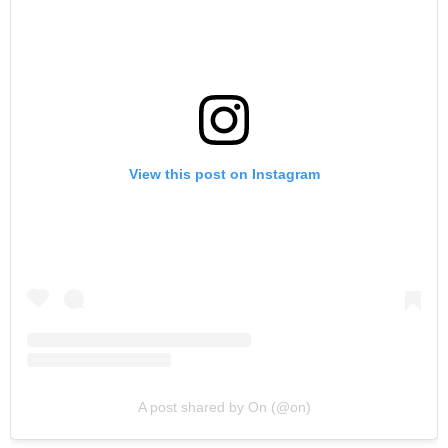
View this post on Instagram
A post shared by On (@on)