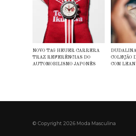
NOVO TAG HEUER CARRERA
DUDALIN
TRAZ REFERÊNCIAS DO
COLEÇÃO D
AUTOMOBILISMO JAPONÊS
COM LEAN
© Copyright 2026 Moda Masculina