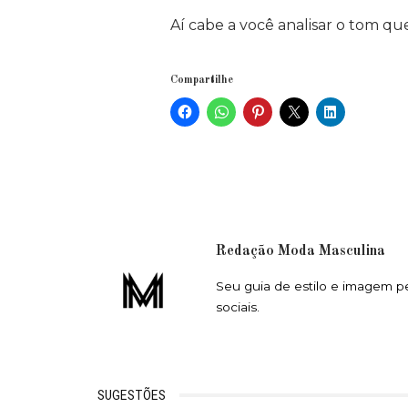
Aí cabe a você analisar o tom qu
Compartilhe
Redação Moda Masculina
Seu guia de estilo e imagem p
sociais.
SUGESTÕES