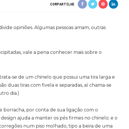
COMPARTILHE
divide opiniões. Algumas pessoas amam, outras
cipitadas, vale a pena conhecer mais sobre o
rata-se de um chinelo que possui uma tira larga e
ão duas tiras com fivela e separadas, aí chama-se
tro dia.)
de borracha, por conta de sua ligação com o
 design ajuda a manter os pés firmes no chinelo; e o
scorregões num piso molhado, tipo a beira de uma