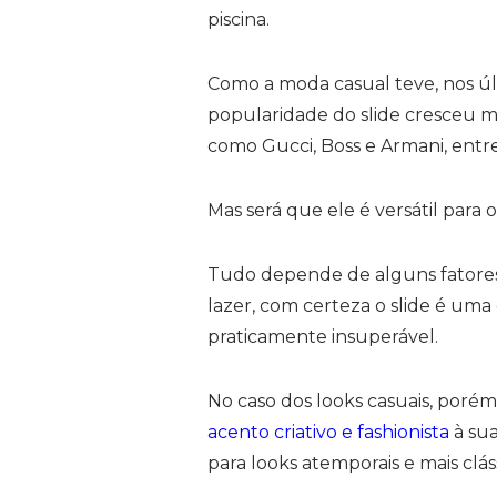
piscina.
Como a moda casual teve, nos ú
popularidade do slide cresceu 
como Gucci, Boss e Armani, entre
Mas será que ele é versátil para o
Tudo depende de alguns fatores
lazer, com certeza o slide é uma
praticamente insuperável.
No caso dos looks casuais, porém
acento criativo e fashionista
à sua
para looks atemporais e mais clás