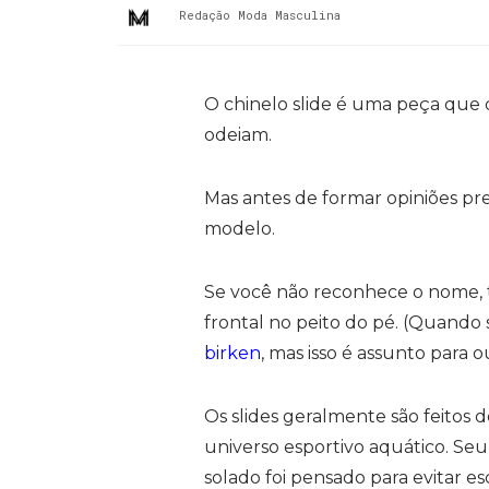
Redação Moda Masculina
O chinelo slide é uma peça que 
odeiam.
Mas antes de formar opiniões pre
modelo.
Se você não reconhece o nome, t
frontal no peito do pé. (Quando s
birken
, mas isso é assunto para ou
Os slides geralmente são feitos 
universo esportivo aquático. Seu
solado foi pensado para evitar e