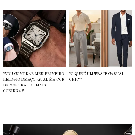
“VOU COMPRAR MEU PRIMEIRO
“O QUE É UM TRAJE CASUAL
RELÓGIO DE AÇO. QUAL É A COR
CHIC?”
DE MOSTRADOR MAIS
CORINGA?”