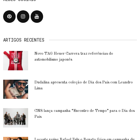
ARTIGOS RECENTES
Novo TAG Heuer Carrera traz referências do
automobilismo japonês
Dudalina apresenta coleção de Dia dos Pais com Leandro
Lima
CNS lança campanha “Encontro de Tempo” para o Dia dos
Pais
Lacoste reúne Rafael Zulu e Renato Góes em campanha de