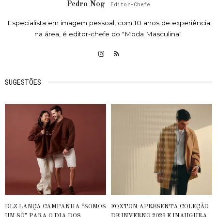
Pedro Nog
Editor-Chefe
Especialista em imagem pessoal, com 10 anos de experiência
na área, é editor-chefe do "Moda Masculina".
SUGESTÕES
DLZ LANÇA CAMPANHA “SOMOS
FOXTON APRESENTA COLEÇÃO
UM SÓ” PARA O DIA DOS
DE INVERNO 2026 E INAUGURA