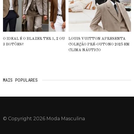
O IDEAL É O BLAZER TER 1, 2 OU
LOUIS VUITTON APRESENTA
3 BOTÕES?
COLEÇÃO PRÉ-OUTONO 2025 EM
CLIMA NÁUTICO
MAIS POPULARES
© Copyright 2026 Moda Masculina