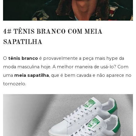
4# TÊNIS BRANCO COM MEIA
SAPATILHA
O
tênis branco
é provavelmente a peça mais hype da
moda masculina hoje. A melhor maneira de usá-lo? Com
uma
meia sapatilha
, que é bem cavada e não aparece no
tornozelo.